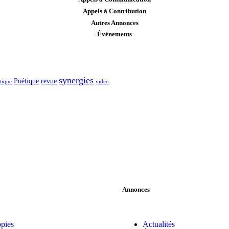
Appels à Contribution
Autres Annonces
Événements
synergies
Poétique
revue
itique
video
Annonces
pies
Actualités