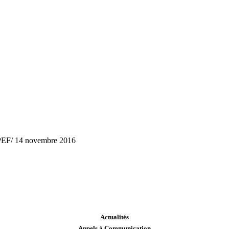
 APEF/ 14 novembre 2016
Actualités
Appels à Communication