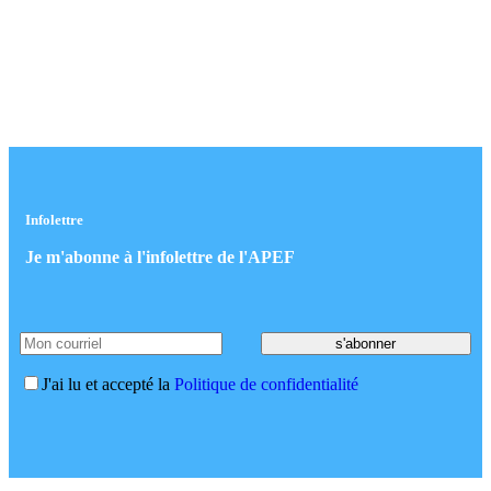
Infolettre
Je m'abonne à l'infolettre de l'APEF
J'ai lu et accepté la
Politique de confidentialité