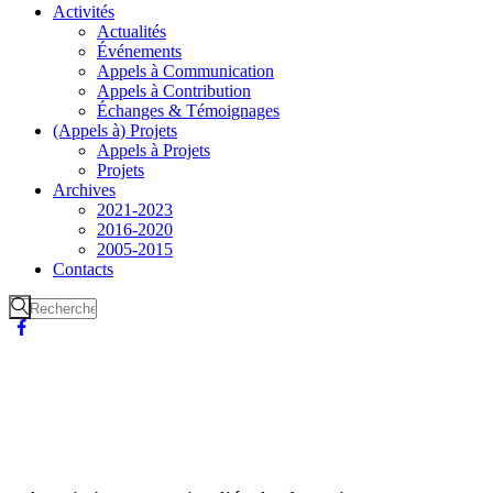
Activités
Actualités
Événements
Appels à Communication
Appels à Contribution
Échanges & Témoignages
(Appels à) Projets
Appels à Projets
Projets
Archives
2021-2023
2016-2020
2005-2015
Contacts