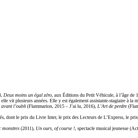
3,
Deux moins un égal zéro
, aux Éditions du Petit Véhicule, à l’âge de 
elle vit plusieurs années. Elle y est également assistante-stagiaire à la
 avant l’oubli
(Flammarion, 2015 – J’ai lu, 2016),
L’Art de perdre
(Flam
, dont le prix du Livre Inter, le prix des Lecteurs de L’Express, le pr
 monstres
(2011),
Un ours, of course !
, spectacle musical jeunesse (Ac