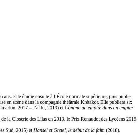
16 ans. Elle étudie ensuite à l’École normale supérieure, puis publie
 mise en scène dans la compagnie théâtrale Krétakör. Elle publiera six
marion, 2017 – J’ai lu, 2019) et
Comme un empire dans un empire
ix de la Closerie des Lilas en 2013, le Prix Renaudot des Lycéens 2015
tes Sud, 2015) et
Hansel et Gretel, le début de la faim
(2018).