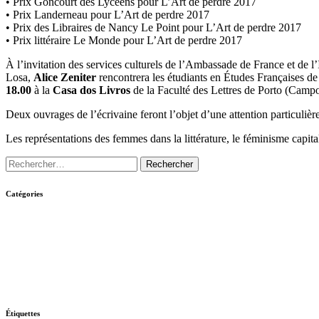
• Prix Goncourt des Lycéens pour L’Art de perdre 2017
• Prix Landerneau pour L’Art de perdre 2017
• Prix des Libraires de Nancy Le Point pour L’Art de perdre 2017
• Prix littéraire Le Monde pour L’Art de perdre 2017
À l’invitation des services culturels de l’Ambassade de France et de l
Losa,
Alice Zeniter
rencontrera les étudiants en Études Françaises de
18.00
à la
Casa dos Livros
de la Faculté des Lettres de Porto (Campo
Deux ouvrages de l’écrivaine feront l’objet d’une attention particulièr
Les représentations des femmes dans la littérature, le féminisme capital
Catégories
Étiquettes