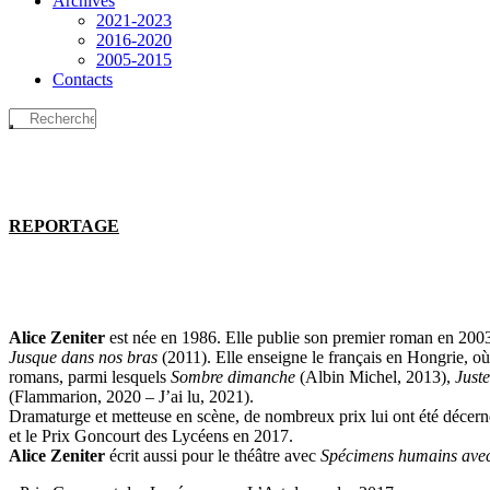
Archives
2021-2023
2016-2020
2005-2015
Contacts
REPORTAGE
Alice Zeniter
est née en 1986. Elle publie son premier roman en 200
Jusque dans nos bras
(2011). Elle enseigne le français en Hongrie, où 
romans, parmi lesquels
Sombre dimanche
(Albin Michel, 2013),
Juste
(Flammarion, 2020 – J’ai lu, 2021).
Dramaturge et metteuse en scène, de nombreux prix lui ont été décernés
et le Prix Goncourt des Lycéens en 2017.
Alice Zeniter
écrit aussi pour le théâtre avec
Spécimens humains avec