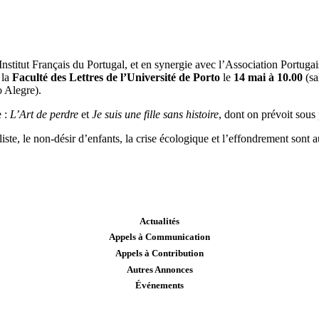
’Institut Français du Portugal, et en synergie avec l’Association Portuga
 la
Faculté des Lettres de l’Université de Porto
le
14 mai à 10.00
(sa
 Alegre).
e :
L’Art de perdre
et
Je suis une fille sans histoire
, dont on prévoit sou
iste, le non-désir d’enfants, la crise écologique et l’effondrement sont 
Actualités
Appels à Communication
Appels à Contribution
Autres Annonces
Événements