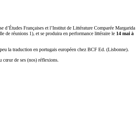
ise d’Études Françaises et l’Institut de Littérature Comparée Margarida
lle de réunions 1), et se produira en performance littéraire le
14 mai à
s peu la traduction en portugais européen chez BCF Ed. (Lisbonne).
au cœur de ses (nos) réflexions.