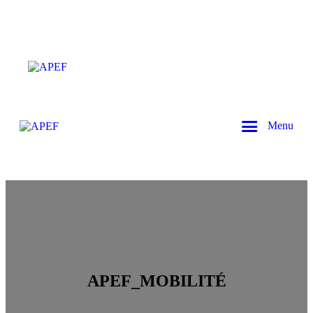
Menu
APEF_MOBILITÉ