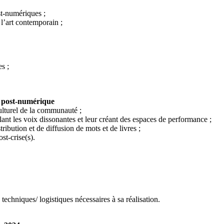
st-numériques ;
l’art contemporain ;
s ;
e post-numérique
ulturel de la communauté ;
ant les voix dissonantes et leur créant des espaces de performance ;
ibution et de diffusion de mots et de livres ;
st-crise(s).
chniques/ logistiques nécessaires à sa réalisation.