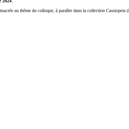
e 2024
.
nsacrée au thème du colloque, à paraître dans la collection Cassiopeia (