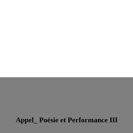
Appel_ Poésie et Performance III