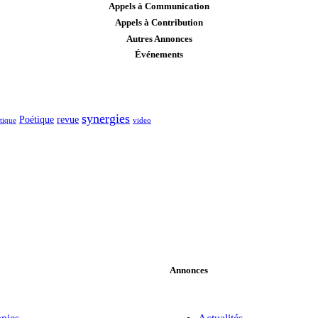
Appels à Communication
Appels à Contribution
Autres Annonces
Événements
synergies
Poétique
revue
itique
video
Annonces