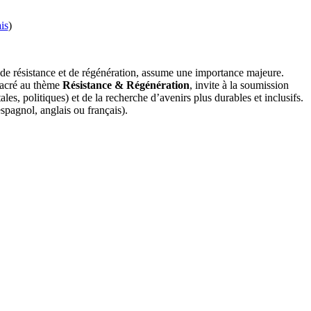
is
)
s de résistance et de régénération, assume une importance majeure.
nsacré au thème
Résistance & Régénération
, invite à la soumission
es, politiques) et de la recherche d’avenirs plus durables et inclusifs.
spagnol, anglais ou français).