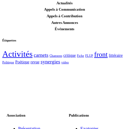
Actualités
Appels à Communication
Appels à Contribution
Autres Annonces
Événements
Étiquettes
Activités
front
carnets
critique
littéraire
Chansons
Fiche
FLUP
synergies
Poétique
revue
Politique
video
Association
Publications
Présentation
Exotopies