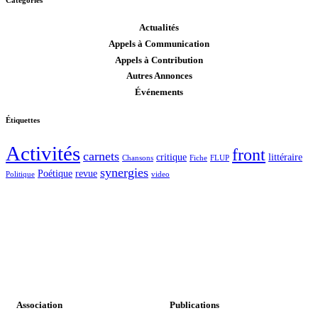
Catégories
Actualités
Appels à Communication
Appels à Contribution
Autres Annonces
Événements
Étiquettes
Activités
front
carnets
critique
littéraire
Chansons
Fiche
FLUP
synergies
Poétique
revue
Politique
video
Association
Publications