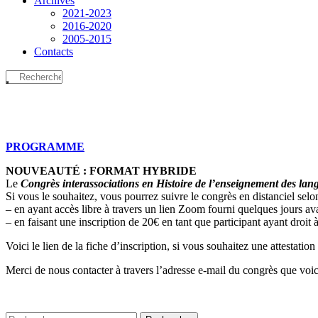
Archives
2021-2023
2016-2020
2005-2015
Contacts
PROGRAMME
NOUVEAUTÉ : FORMAT HYBRIDE
Le
Congrès interassociations en Histoire de l’enseignement des lan
Si vous le souhaitez, vous pourrez suivre le congrès en distanciel selo
– en ayant accès libre à travers un lien Zoom fourni quelques jours ava
– en faisant une inscription de 20€ en tant que participant ayant droit à
Voici le lien de la fiche d’inscription, si vous souhaitez une attestation
Merci de nous contacter à travers l’adresse e-mail du congrès que voic