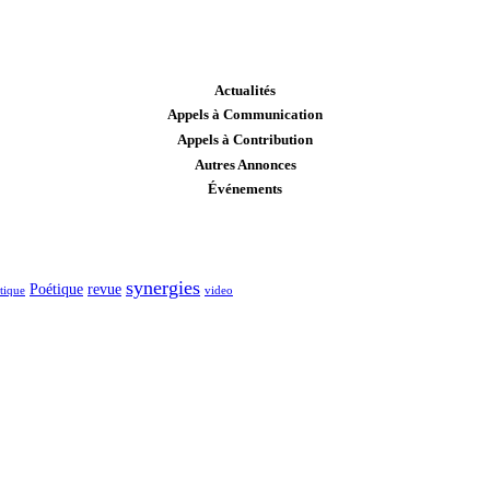
Actualités
Appels à Communication
Appels à Contribution
Autres Annonces
Événements
synergies
Poétique
revue
itique
video