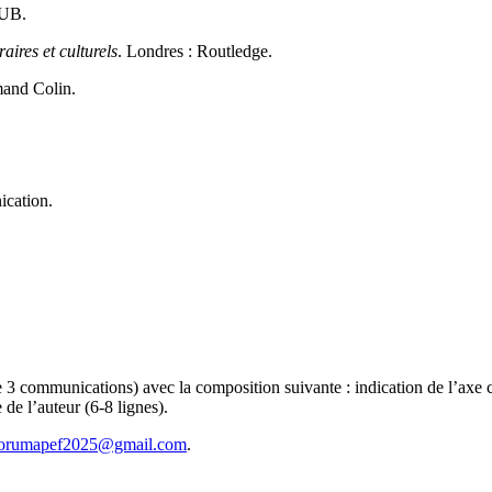
PUB.
aires et culturels
. Londres : Routledge.
mand Colin.
ication.
e 3 communications) avec la composition suivante : indication de l’axe 
 de l’auteur (6-8 lignes).
orumapef2025@gmail.com
.