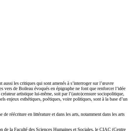
ont aussi les critiques qui sont amenés à s’interroger sur l’œuvre
Les vers de Boileau évoqués en épigraphe ne font que renforcer l’idée
créateur artistique lui-même, soit par l’(auto)censure sociopolitique,
ls enjeux esthétiques, poétiques, voire politiques, sont à la base d’un
e réécriture en littérature et dans les arts, notamment dans les arts
on de la Faculté des Sciences Humaines et Sociales, le CIAC (Centre