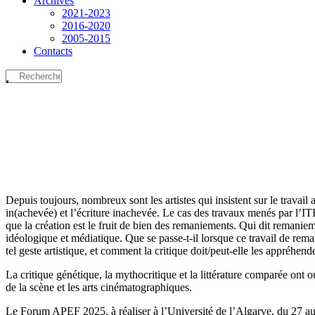
Archives
2021-2023
2016-2020
2005-2015
Contacts
Depuis toujours, nombreux sont les artistes qui insistent sur le travail 
in(achevée) et l’écriture inachevée. Le cas des travaux menés par l’IT
que la création est le fruit de bien des remaniements. Qui dit remanieme
idéologique et médiatique. Que se passe-t-il lorsque ce travail de rema
tel geste artistique, et comment la critique doit/peut-elle les appréhende
La critique génétique, la mythocritique et la littérature comparée ont
de la scène et les arts cinématographiques.
Le Forum APEF 2025, à réaliser à l’Université de l’Algarve, du 27 au