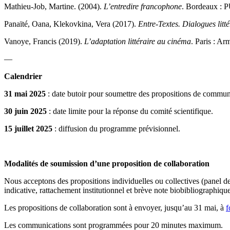
Mathieu-Job, Martine. (2004).
L’entredire francophone
. Bordeaux : 
Panaïté, Oana, Klekovkina, Vera (2017).
Entre-Textes. Dialogues littér
Vanoye, Francis (2019).
L’adaptation littéraire au cinéma
. Paris : Ar
—
Calendrier
31 mai 2025
: date butoir pour soumettre des propositions de commun
30 juin 2025
: date limite pour la réponse du comité scientifique.
15 juillet 2025
: diffusion du programme prévisionnel.
Modalités de soumission d’une proposition de collaboration
Nous acceptons des propositions individuelles ou collectives (panel d
indicative, rattachement institutionnel et brève note biobibliographique
Les propositions de collaboration sont à envoyer, jusqu’au 31 mai, à
f
Les communications sont programmées pour 20 minutes maximum.