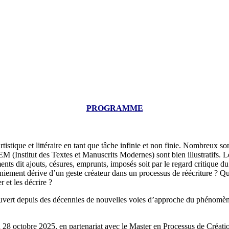
PROGRAMME
artistique et littéraire en tant que tâche infinie et non finie. Nombreux s
EM (Institut des Textes et Manuscrits Modernes) sont bien illustratifs. 
nts dit ajouts, césures, emprunts, imposés soit par le regard critique du 
niement dérive d’un geste créateur dans un processus de réécriture ? Que
r et les décrire ?
 ouvert depuis des décennies de nouvelles voies d’approche du phénomène d
 28 octobre 2025, en partenariat avec le Master en Processus de Créati