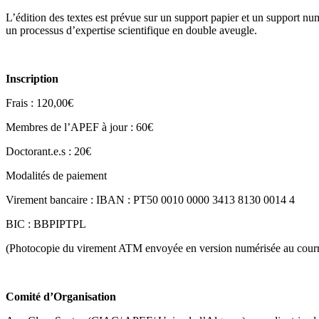
L’édition des textes est prévue sur un support papier et un support nu
un processus d’expertise scientifique en double aveugle.
Inscription
Frais : 120,00€
Membres de l’APEF à jour : 60€
Doctorant.e.s : 20€
Modalités de paiement
Virement bancaire : IBAN : PT50 0010 0000 3413 8130 0014 4
BIC : BBPIPTPL
(Photocopie du virement ATM envoyée en version numérisée au cour
Comité d’Organisation