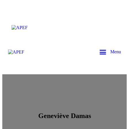
Menu
Geneviève Damas