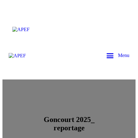
Menu
Goncourt 2025_
reportage