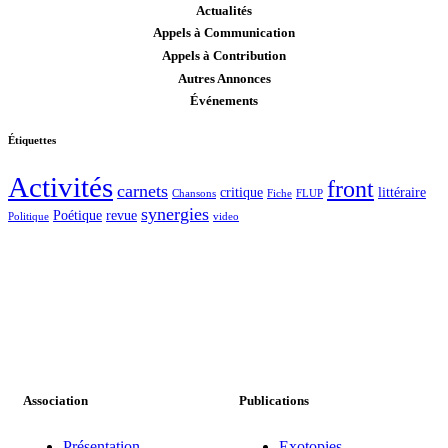
Actualités
Appels à Communication
Appels à Contribution
Autres Annonces
Événements
Étiquettes
Activités
front
carnets
critique
littéraire
Chansons
Fiche
FLUP
synergies
Poétique
revue
Politique
video
Association
Publications
Présentation
Exotopies