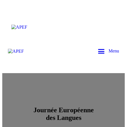
Menu
Journée Européenne
des Langues