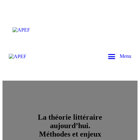
Menu
La théorie littéraire
aujourd’hui.
Méthodes et enjeux