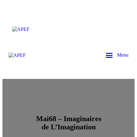
Menu
Mai68 – Imaginaires
de L’Imagination