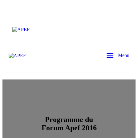
Menu
Programme du
Forum Apef 2016