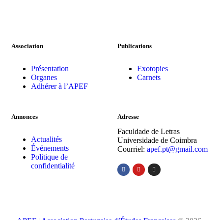
Association
Publications
Présentation
Exotopies
Organes
Carnets
Adhérer à l’APEF
Annonces
Adresse
Faculdade de Letras
Actualités
Universidade de Coimbra
Événements
Courriel:
apef.pt@gmail.com
Politique de
confidentialité