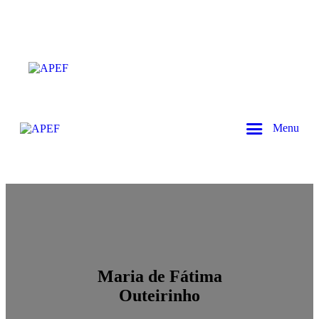
Menu
Maria de Fátima
Outeirinho