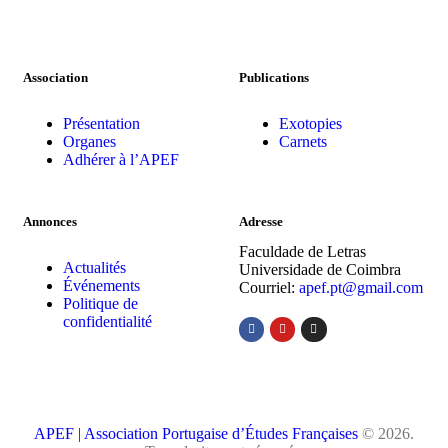
Association
Publications
Présentation
Exotopies
Organes
Carnets
Adhérer à l’APEF
Annonces
Adresse
Faculdade de Letras
Actualités
Universidade de Coimbra
Événements
Courriel:
apef.pt@gmail.com
Politique de
confidentialité
APEF | Association Portugaise d’Études Françaises
© 2026.