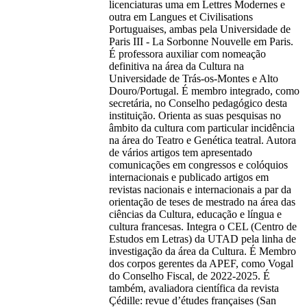
licenciaturas uma em Lettres Modernes e
outra em Langues et Civilisations
Portuguaises, ambas pela Universidade de
Paris III - La Sorbonne Nouvelle em Paris.
É professora auxiliar com nomeação
definitiva na área da Cultura na
Universidade de Trás-os-Montes e Alto
Douro/Portugal. É membro integrado, como
secretária, no Conselho pedagógico desta
instituição. Orienta as suas pesquisas no
âmbito da cultura com particular incidência
na área do Teatro e Genética teatral. Autora
de vários artigos tem apresentado
comunicações em congressos e colóquios
internacionais e publicado artigos em
revistas nacionais e internacionais a par da
orientação de teses de mestrado na área das
ciências da Cultura, educação e língua e
cultura francesas. Integra o CEL (Centro de
Estudos em Letras) da UTAD pela linha de
investigação da área da Cultura. É Membro
dos corpos gerentes da APEF, como Vogal
do Conselho Fiscal, de 2022-2025. É
também, avaliadora científica da revista
Çédille: revue d’études françaises (San