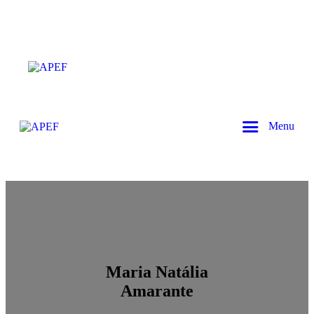
Menu
Maria Natália
Amarante