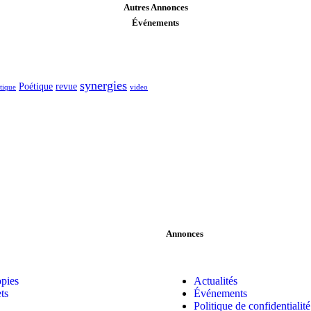
Autres Annonces
Événements
synergies
Poétique
revue
itique
video
Annonces
pies
Actualités
ts
Événements
Politique de confidentialité